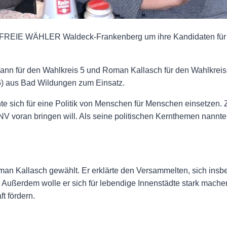
er FREIE WÄHLER Waldeck-Frankenberg um ihre Kandidaten für 
nn für den Wahlkreis 5 und Roman Kallasch für den Wahlkreis 
) aus Bad Wildungen zum Einsatz.
e sich für eine Politik von Menschen für Menschen einsetzen. Z
 voran bringen will. Als seine politischen Kernthemen nannte 
oman Kallasch gewählt. Er erklärte den Versammelten, sich insb
. Außerdem wolle er sich für lebendige Innenstädte stark machen
ft fördern.