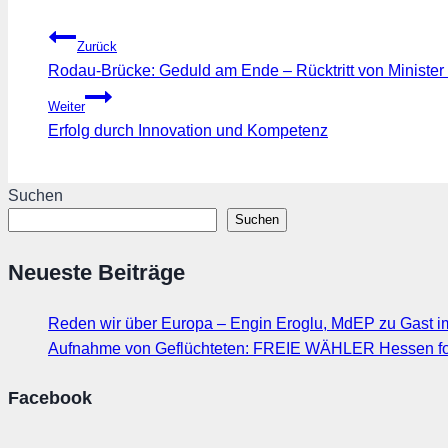
Beitragsnavigation
Zurück
Rodau-Brücke: Geduld am Ende – Rücktritt von Minister 
Weiter
Erfolg durch Innovation und Kompetenz
Suchen
Suchen
Neueste Beiträge
Reden wir über Europa – Engin Eroglu, MdEP zu Gast 
Aufnahme von Geflüchteten: FREIE WÄHLER Hessen fo
Facebook