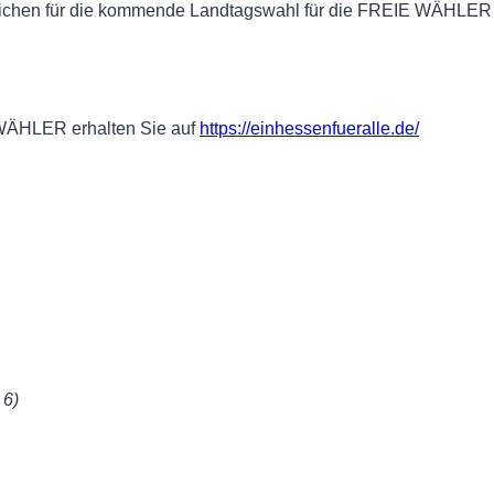
Weichen für die kommende Landtagswahl für die FREIE WÄHLER
 WÄHLER erhalten Sie auf
https://einhessenfueralle.de/
 6)