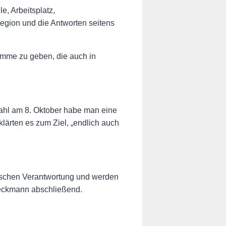
e, Arbeitsplatz,
gion und die Antworten seitens
imme zu geben, die auch in
ahl am 8. Oktober habe man eine
ärten es zum Ziel, „endlich auch
itischen Verantwortung und werden
 Beckmann abschließend.