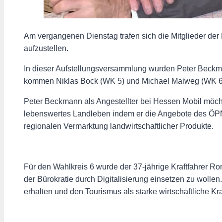
Am vergangenen Dienstag trafen sich die Mitglieder d
aufzustellen.
In dieser Aufstellungsversammlung wurden Peter Beckma
kommen Niklas Bock (WK 5) und Michael Maiweg (WK 6
Peter Beckmann als Angestellter bei Hessen Mobil möcht
lebenswertes Landleben indem er die Angebote des ÖPNV
regionalen Vermarktung landwirtschaftlicher Produkte.
Für den Wahlkreis 6 wurde der 37-jährige Kraftfahrer R
der Bürokratie durch Digitalisierung einsetzen zu wollen
erhalten und den Tourismus als starke wirtschaftliche Kra