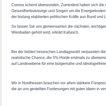
Corona scheint überwunden. Zumindest haben sich die meis
Gesundheitsversorge und Sorgen um die Energiekosten 
der bislang etablierten politischen Kräfte aus Bund und L
So lassen Sie uns gemeinsamen die nächsten, wichtigen
Wiesbaden gehört wird, erklärt Kallasch.
Bei der letzten hessischen Landtagswahl verpassten d
realistische Chance, die 5%-Hürde erstmals zu überwin
auf Landesebene für eine bürgernahe und ideologiefreie 
Wir in Nordhessen brauchen vor allem stärkere Fürsprec
die an uns gestellten Forderungen mit guten Ideen in v