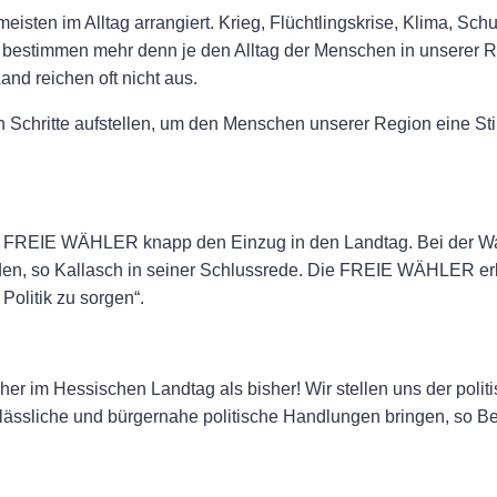
ten im Alltag arrangiert. Krieg, Flüchtlingskrise, Klima, Schul
bestimmen mehr denn je den Alltag der Menschen in unserer Re
and reichen oft nicht aus.
 Schritte aufstellen, um den Menschen unserer Region eine St
ie FREIE WÄHLER knapp den Einzug in den Landtag. Bei der W
den, so Kallasch in seiner Schlussrede. Die FREIE WÄHLER erkl
Politik zu sorgen“.
her im Hessischen Landtag als bisher! Wir stellen uns der pol
erlässliche und bürgernahe politische Handlungen bringen, so